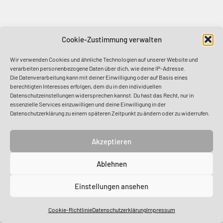
Cookie-Zustimmung verwalten
Wir verwenden Cookies und ähnliche Technologien auf unserer Website und
verarbeiten personenbezogene Daten über dich, wie deine IP-Adresse.
Die Datenverarbeitung kann mit deiner Einwilligung oder auf Basis eines
berechtigten Interesses erfolgen, dem du in den individuellen
Datenschutzeinstellungen widersprechen kannst. Du hast das Recht, nur in
essenzielle Services einzuwilligen und deine Einwilligung in der
Datenschutzerklärung zu einem späteren Zeitpunkt zu ändern oder zu widerrufen.
Akzeptieren
Ablehnen
Einstellungen ansehen
Cookie-Richtlinie
Datenschutzerklärung
Impressum