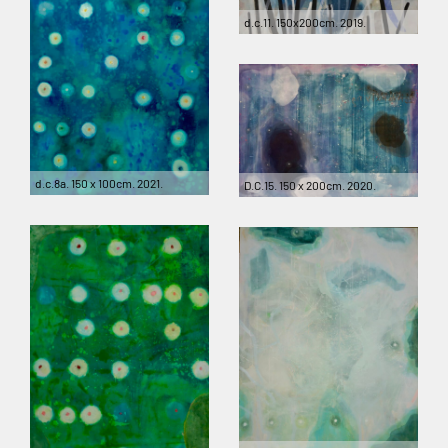
d.c.11. 150x200cm. 2019.
d.c.8a. 150 x 100cm. 2021.
D.C.15. 150 x 200cm. 2020.